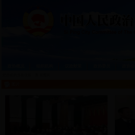
政协概况
组织机构
议政献策
政协委员
政协会
您所在的当前位置：
首 页
图片
图片