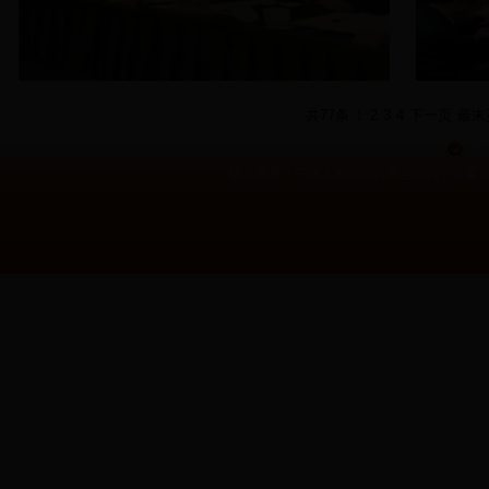
共77条
1
2
3
4
下一页
最末
吉公
版权所有：中国人民政治协商会议四平市委