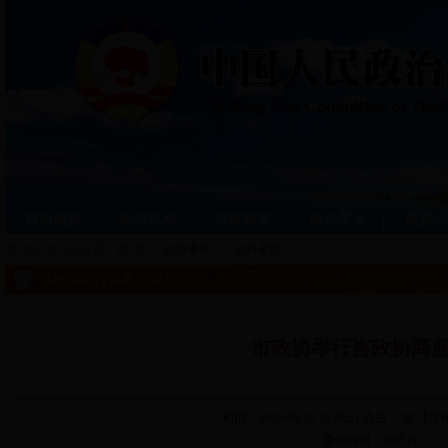
政协概况
组织机构
议政献策
政协委员
政协会
您所在的当前位置：
首 页
>>
政协事务
>>
政协要闻
市政协举行咨政协商座谈会
市政协举行咨政协商
时间：2016-09-12 10:39:51
点击： 次
【字体
责任编辑：孙艺洋